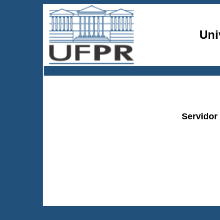
Uni
Servidor