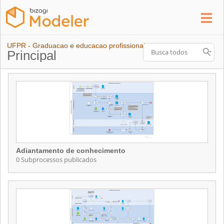
UFPR - Graduacao e educacao profissional
Principal
Adiantamento de conhecimento
0 Subprocessos publicados
Adiantamento de conhecimento
Contém 0 Subprocessos publicados