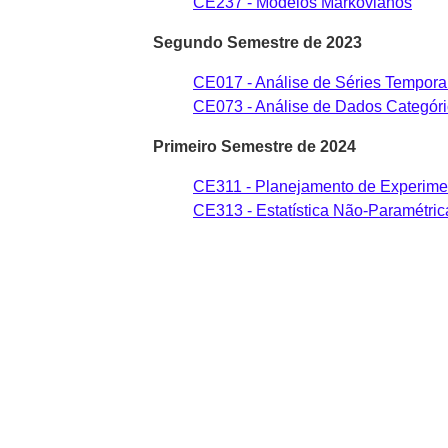
CE237 - Modelos Markovianos
Segundo Semestre de 2023
CE017 - Análise de Séries Tempora
CE073 - Análise de Dados Categór
Primeiro Semestre de 2024
CE311 - Planejamento de Experime
CE313 - Estatística Não-Paramétric