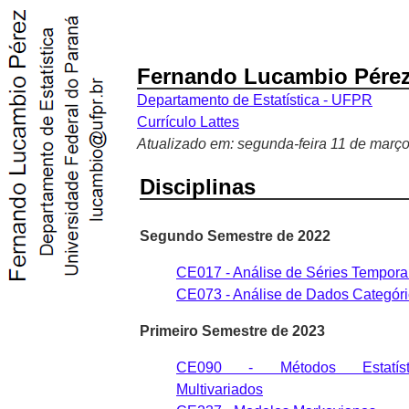
Fernando Lucambio Pére
Departamento de Estatística - UFPR
Currículo Lattes
Atualizado em: segunda-feira 11 de março
Disciplinas
Segundo Semestre de 2022
CE017 - Análise de Séries Tempora
CE073 - Análise de Dados Categór
Primeiro Semestre de 2023
CE090 - Métodos Estatísti
Multivariados