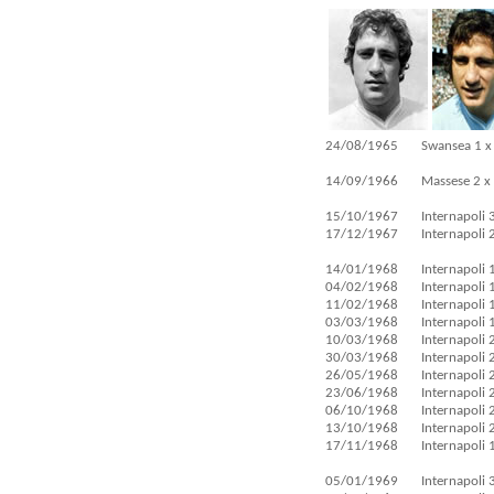
24/08/1965
Swansea 1 
14/09/1966
Massese 2 x 
15/10/1967
Internapoli 
17/12/1967
Internapoli 
14/01/1968
Internapoli 
04/02/1968
Internapoli 
11/02/1968
Internapoli 1
03/03/1968
Internapoli 
10/03/1968
Internapoli 
30/03/1968
Internapoli 
26/05/1968
Internapoli 
23/06/1968
Internapoli 
06/10/1968
Internapoli 
13/10/1968
Internapoli 2
17/11/1968
Internapoli 
05/01/1969
Internapoli 