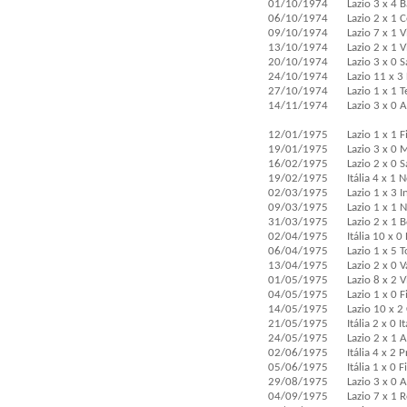
01/10/1974
Lazio 3 x 4 B
06/10/1974
Lazio 2 x 1 
09/10/1974
Lazio 7 x 1 
13/10/1974
Lazio 2 x 1 
20/10/1974
Lazio 3 x 0 
24/10/1974
Lazio 11 x 3
27/10/1974
Lazio 1 x 1 
14/11/1974
Lazio 3 x 0 
12/01/1975
Lazio 1 x 1 
19/01/1975
Lazio 3 x 0 
16/02/1975
Lazio 2 x 0 
19/02/1975
Itália 4 x 1
02/03/1975
Lazio 1 x 3 
09/03/1975
Lazio 1 x 1 
31/03/1975
Lazio 2 x 1 
02/04/1975
Itália 10 x 0
06/04/1975
Lazio 1 x 5 
13/04/1975
Lazio 2 x 0 
01/05/1975
Lazio 8 x 2 
04/05/1975
Lazio 1 x 0 
14/05/1975
Lazio 10 x 2
21/05/1975
Itália 2 x 0 I
24/05/1975
Lazio 2 x 1 A
02/06/1975
Itália 4 x 2 
05/06/1975
Itália 1 x 0 
29/08/1975
Lazio 3 x 0 
04/09/1975
Lazio 7 x 1 