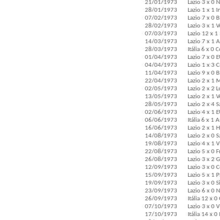
21/01/1973
Lazio 3 x 0 
28/01/1973
Lazio 1 x 1 
07/02/1973
Lazio 7 x 0 
28/02/1973
Lazio 3 x 1 Ve
07/03/1973
Lazio 12 x 1
14/03/1973
Lazio 7 x 1 A
28/03/1973
Itália 6 x 0 
01/04/1973
Lazio 7 x 0 
04/04/1973
Lazio 1 x 3 C
11/04/1973
Lazio 9 x 0 
22/04/1973
Lazio 2 x 1 
02/05/1973
Lazio 2 x 2 
13/05/1973
Lazio 2 x 1 
28/05/1973
Lazio 2 x 4 
02/06/1973
Lazio 4 x 1 
06/06/1973
Itália 6 x 1 
16/06/1973
Lazio 2 x 1 H
14/08/1973
Lazio 2 x 0 
19/08/1973
Lazio 4 x 1 
22/08/1973
Lazio 5 x 0 
26/08/1973
Lazio 3 x 2 
12/09/1973
Lazio 3 x 0
15/09/1973
Lazio 5 x 1 P
19/09/1973
Lazio 3 x 0 S
23/09/1973
Lazio 6 x 0 
26/09/1973
Itália 12 x 
07/10/1973
Lazio 3 x 0 
17/10/1973
Itália 14 x 