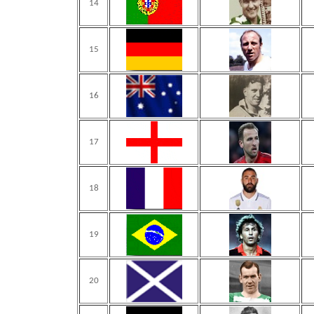
14
15
16
17
18
19
20