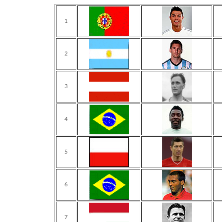
1
2
3
4
5
6
7