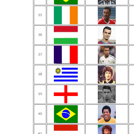
35
36
37
38
39
40
41