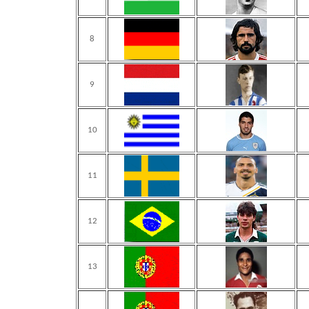
8
9
10
11
12
13