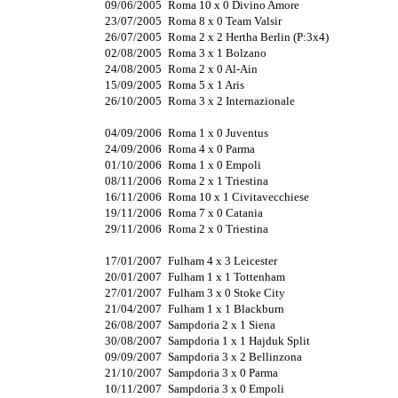
09/06/2005
Roma 10 x 0 Divino Amore
23/07/2005
Roma 8 x 0 Team Valsir
26/07/2005
Roma 2 x 2 Hertha Berlin (P:3x4)
02/08/2005
Roma 3 x 1 Bolzano
24/08/2005
Roma 2 x 0 Al-Ain
15/09/2005
Roma 5 x 1 Aris
26/10/2005
Roma 3 x 2 Internazionale
04/09/2006
Roma 1 x 0 Juventus
24/09/2006
Roma 4 x 0 Parma
01/10/2006
Roma 1 x 0 Empoli
08/11/2006
Roma 2 x 1 Triestina
16/11/2006
Roma 10 x 1 Civitavecchiese
19/11/2006
Roma 7 x 0 Catania
29/11/2006
Roma 2 x 0 Triestina
17/01/2007
Fulham 4 x 3 Leicester
20/01/2007
Fulham 1 x 1 Tottenham
27/01/2007
Fulham 3 x 0 Stoke City
21/04/2007
Fulham 1 x 1 Blackburn
26/08/2007
Sampdoria 2 x 1 Siena
30/08/2007
Sampdoria 1 x 1 Hajduk Split
09/09/2007
Sampdoria 3 x 2 Bellinzona
21/10/2007
Sampdoria 3 x 0 Parma
10/11/2007
Sampdoria 3 x 0 Empoli