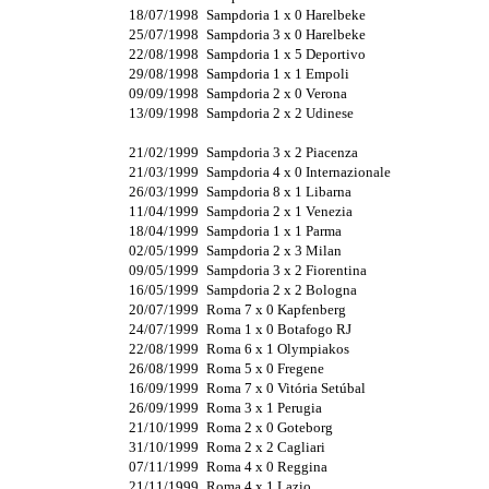
18/07/1998
Sampdoria 1 x 0 Harelbeke
25/07/1998
Sampdoria 3 x 0 Harelbeke
22/08/1998
Sampdoria 1 x 5 Deportivo
29/08/1998
Sampdoria 1 x 1 Empoli
09/09/1998
Sampdoria 2 x 0 Verona
13/09/1998
Sampdoria 2 x 2 Udinese
21/02/1999
Sampdoria 3 x 2 Piacenza
21/03/1999
Sampdoria 4 x 0 Internazionale
26/03/1999
Sampdoria 8 x 1 Libarna
11/04/1999
Sampdoria 2 x 1 Venezia
18/04/1999
Sampdoria 1 x 1 Parma
02/05/1999
Sampdoria 2 x 3 Milan
09/05/1999
Sampdoria 3 x 2 Fiorentina
16/05/1999
Sampdoria 2 x 2 Bologna
20/07/1999
Roma 7 x 0 Kapfenberg
24/07/1999
Roma 1 x 0 Botafogo RJ
22/08/1999
Roma 6 x 1 Olympiakos
26/08/1999
Roma 5 x 0 Fregene
16/09/1999
Roma 7 x 0 Vitória Setúbal
26/09/1999
Roma 3 x 1 Perugia
21/10/1999
Roma 2 x 0 Goteborg
31/10/1999
Roma 2 x 2 Cagliari
07/11/1999
Roma 4 x 0 Reggina
21/11/1999
Roma 4 x 1 Lazio