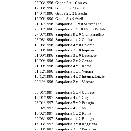
03/03/1996
Genoa 3 x 1 Chievo
17/03/1996
Genoa 5 x 2 Port Vale
14/04/1996
Genoa 2 x 2 Brescia
12/05/1996
Genoa 3 x 0 Avellino
21/07/1996
Sampdoria 11 x 0 Sarrecogne
26/07/1996
Sampdoria 17 x 0 Monti Pallidi
27/07/1996
Sampdoria 9 x 0 Gran Paradiso
08/08/1996
Sampdoria 1 x 2 Chelsea
10/08/1996
Sampdoria 4 x 0 Livorno
23/08/1996
Sampdoria 7 x 0 Imperia
01/09/1996
Sampdoria 3 x 0 Lucchese
18/09/1996
Sampdoria 2 x 2 Genoa
21/09/1996
Sampdoria 4 x 1 Roma
01/12/1996
Sampdoria 1 x 1 Verona
15/12/1996
Sampdoria 4 x 3 Internazionale
22/12/1996
Sampdoria 2 x 1 Vicenza
05/01/1997
Sampdoria 5 x 4 Udinese
12/01/1997
Sampdoria 4 x 1 Cagliari
26/01/1997
Sampdoria 5 x 2 Perugia
06/02/1997
Sampdoria 4 x 1 Molde
16/02/1997
Sampdoria 1 x 2 Roma
02/03/1997
Sampdoria 1 x 2 Bologna
16/03/1997
Sampdoria 3 x 0 Reggiana
23/03/1997
Sampdoria 2 x 2 Piacenza