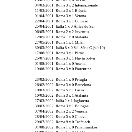
04/03/2001
Roma 3 x 2 Internazionale
11/03/2001
Roma 3 x 1 Bréscia
01/04/2001
Roma 3 x 1 Verona
22/04/2001
Roma 3 x 1 Udinese
25/04/2001
Itália 1 x 0 África do Sul
06/05/2001
Roma 2 x 2 Juventus
12/05/2001
Roma 1 x 0 Atalanta
27/05/2001
Roma 1 x 1 Milan
30/05/2001
Itália 8 x 0 Sel. Série C (sub19)
17/06/2001
Roma 3 x 1 Parma
25/07/2001
Roma 3 x 1 Flavia Solva
01/08/2001
Roma 1 x 0 Arsenal
19/08/2001
Roma 3 x 0 Fiorentina
23/02/2002
Roma 1 x 0 Perugia
26/02/2002
Roma 3 x 0 Barcelona
10/03/2002
Roma 5 x 1 Lazio
16/03/2002
Roma 3 x 1 Atalanta
27/03/2002
Itália 2 x 1 Inglaterra
30/03/2002
Roma 3 x 1 Bologna
07/04/2002
Roma 2 x 2 Venezia
28/04/2002
Roma 5 x 0 Chievo
29/07/2002
Roma 9 x 0 Trofaiach
01/08/2002
Roma 1 x 0 Panathinaikos