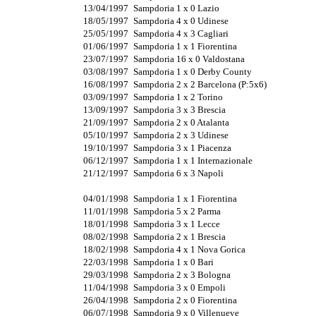
13/04/1997
Sampdoria 1 x 0 Lazio
18/05/1997
Sampdoria 4 x 0 Udinese
25/05/1997
Sampdoria 4 x 3 Cagliari
01/06/1997
Sampdoria 1 x 1 Fiorentina
23/07/1997
Sampdoria 16 x 0 Valdostana
03/08/1997
Sampdoria 1 x 0 Derby County
16/08/1997
Sampdoria 2 x 2 Barcelona (P:5x6)
03/09/1997
Sampdoria 1 x 2 Torino
13/09/1997
Sampdoria 3 x 3 Brescia
21/09/1997
Sampdoria 2 x 0 Atalanta
05/10/1997
Sampdoria 2 x 3 Udinese
19/10/1997
Sampdoria 3 x 1 Piacenza
06/12/1997
Sampdoria 1 x 1 Internazionale
21/12/1997
Sampdoria 6 x 3 Napoli
04/01/1998
Sampdoria 1 x 1 Fiorentina
11/01/1998
Sampdoria 5 x 2 Parma
18/01/1998
Sampdoria 3 x 1 Lecce
08/02/1998
Sampdoria 2 x 1 Brescia
18/02/1998
Sampdoria 4 x 1 Nova Gorica
22/03/1998
Sampdoria 1 x 0 Bari
29/03/1998
Sampdoria 2 x 3 Bologna
11/04/1998
Sampdoria 3 x 0 Empoli
26/04/1998
Sampdoria 2 x 0 Fiorentina
06/07/1998
Sampdoria 9 x 0 Villenueve