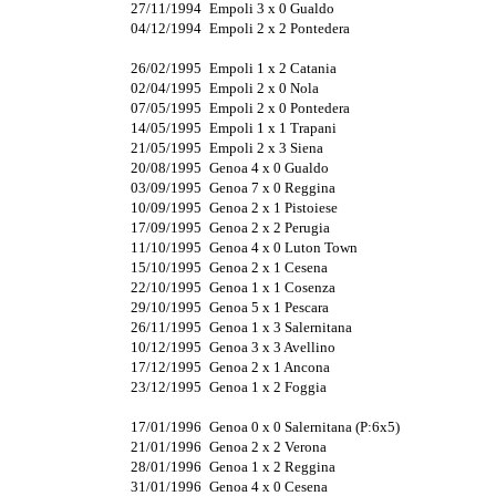
27/11/1994
Empoli 3 x 0 Gualdo
04/12/1994
Empoli 2 x 2 Pontedera
26/02/1995
Empoli 1 x 2 Catania
02/04/1995
Empoli 2 x 0 Nola
07/05/1995
Empoli 2 x 0 Pontedera
14/05/1995
Empoli 1 x 1 Trapani
21/05/1995
Empoli 2 x 3 Siena
20/08/1995
Genoa 4 x 0 Gualdo
03/09/1995
Genoa 7 x 0 Reggina
10/09/1995
Genoa 2 x 1 Pistoiese
17/09/1995
Genoa 2 x 2 Perugia
11/10/1995
Genoa 4 x 0 Luton Town
15/10/1995
Genoa 2 x 1 Cesena
22/10/1995
Genoa 1 x 1 Cosenza
29/10/1995
Genoa 5 x 1 Pescara
26/11/1995
Genoa 1 x 3 Salernitana
10/12/1995
Genoa 3 x 3 Avellino
17/12/1995
Genoa 2 x 1 Ancona
23/12/1995
Genoa 1 x 2 Foggia
17/01/1996
Genoa 0 x 0 Salernitana (P:6x5)
21/01/1996
Genoa 2 x 2 Verona
28/01/1996
Genoa 1 x 2 Reggina
31/01/1996
Genoa 4 x 0 Cesena