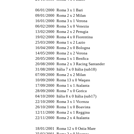
06/01/2000
Roma 3 x 1 Bari
09/01/2000
Roma 2 x 2 Milan
16/01/2000
Roma 3 x 1 Verona
06/02/2000
Roma 5 x 0 Venezia
13/02/2000
Roma 2 x 2 Perugia
19/02/2000
Roma 4 x 0 Fiorentina
25/03/2000
Roma 1 x 2 Lazio
16/04/2000
Roma 2 x 0 Bologna
14/05/2000
Roma 2 x 2 Verona
20/05/2000
Roma 1 x 1 Benfica
20/08/2000
Roma 2 x 3 Racing Santander
31/08/2000
Itália 7 x 0 Itália (sub18)
07/09/2000
Roma 2 x 2 Milan
10/09/2000
Roma 13 x 0 Waqass
17/09/2000
Roma 1 x 1 Atalanta
28/09/2000
Roma 7 x 0 Gorica
04/10/2000
Itália 8 x 0 Itália (sub17)
22/10/2000
Roma 3 x 1 Vicenza
26/10/2000
Roma 1 x 0 Boavista
12/11/2000
Roma 2 x 1 Reggina
22/11/2000
Roma 2 x 4 Atalanta
18/01/2001
Roma 12 x 0 Ostia Mare
25/02/2001
Roma 2 x 0 Vicenza