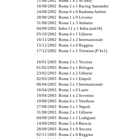
11/08/2002
Roma 1 x 2 Al-Ahly
16/08/2002
Roma 2 x 1 Racing Santander
24/08/2002
Roma 6 x 0 Kashima Antlers
28/08/2002
Roma 1 x 0 Livorno
31/08/2002
Roma 1 x 3 Atalanta
04/09/2002
Itália 11 x 1 Itália (sub18)
05/10/2002
Roma 4 x 1 Udinese
16/11/2002
Roma 2 x 2 Internazionale
15/12/2002
Roma 3 x 0 Reggina
17/12/2002
Roma 1 x 1 Triestina (P:4x1)
16/01/2003
Roma 2 x 1 Vicenza
01/02/2003
Roma 3 x 1 Bologna
23/02/2003
Roma 1 x 2 Udinese
02/03/2003
Roma 3 x 1 Empoli
06/04/2003
Roma 3 x 3 Internazionale
16/04/2003
Roma 1 x 0 Lazio
19/04/2003
Roma 1 x 2 Juventus
19/08/2003
Roma 6 x 1 Viterbese
27/08/2003
Roma 3 x 1 Napoli
31/08/2003
Roma 2 x 1 Udinese
04/09/2003
Roma 1 x 1 Lodigiani
14/09/2003
Roma 5 x 0 Brescia
28/09/2003
Roma 3 x 0 Ancona
02/11/2003
Roma 2 x 0 Reggina