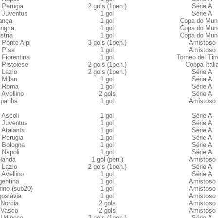
 Perugia
2 gols (1pen.)
Série A
3 Juventus
1 gol
Série A
rança
1 gol
Copa do Mun
ungria
1 gol
Copa do Mun
stria
1 gol
Copa do Mun
 Ponte Alpi
3 gols (1pen.)
Amistoso
 Pisa
1 gol
Amistoso
 Fiorentina
1 gol
Torneo del Tir
 Pistoiese
2 gols (1pen.)
Coppa Itali
 Lazio
2 gols (1pen.)
Série A
 Milan
1 gol
Série A
0 Roma
1 gol
Série A
 Avellino
2 gols
Série A
Espanha
1 gol
Amistoso
 Ascoli
1 gol
Série A
1 Juventus
1 gol
Série A
 Atalanta
1 gol
Série A
 Perugia
1 gol
Série A
2 Bologna
1 gol
Série A
 Napoli
1 gol
Série A
olanda
1 gol (pen.)
Amistoso
 Lazio
2 gols (1pen.)
Série A
 Avellino
1 gol
Série A
rgentina
1 gol
Amistoso
orino (sub20)
1 gol
Amistoso
ugoslávia
1 gol
Amistoso
 Norcia
2 gols
Amistoso
3 Vasco
2 gols
Amistoso
 Udinese
2 gols (1pen.)
Série A