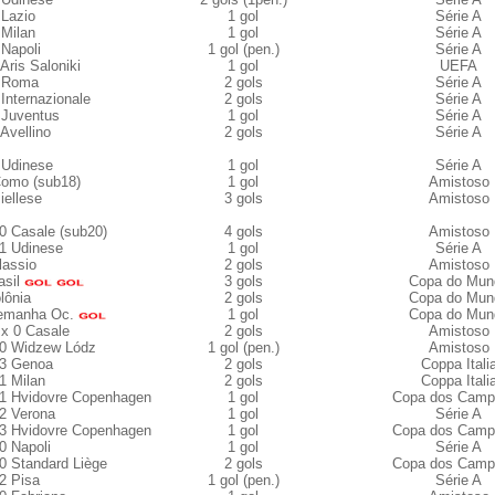
 Lazio
1 gol
Série A
 Milan
1 gol
Série A
 Napoli
1 gol (pen.)
Série A
Aris Saloniki
1 gol
UEFA
1 Roma
2 gols
Série A
 Internazionale
2 gols
Série A
 Juventus
1 gol
Série A
 Avellino
2 gols
Série A
 Udinese
1 gol
Série A
 Como (sub18)
1 gol
Amistoso
Biellese
3 gols
Amistoso
0 Casale (sub20)
4 gols
Amistoso
 1 Udinese
1 gol
Série A
Alassio
2 gols
Amistoso
rasil
3 gols
Copa do Mun
olônia
2 gols
Copa do Mun
Alemanha Oc.
1 gol
Copa do Mun
 x 0 Casale
2 gols
Amistoso
 0 Widzew Lódz
1 gol (pen.)
Amistoso
 3 Genoa
2 gols
Coppa Itali
1 Milan
2 gols
Coppa Itali
 1 Hvidovre Copenhagen
1 gol
Copa dos Camp
 2 Verona
1 gol
Série A
 3 Hvidovre Copenhagen
1 gol
Copa dos Camp
0 Napoli
1 gol
Série A
0 Standard Liège
2 gols
Copa dos Camp
2 Pisa
1 gol (pen.)
Série A