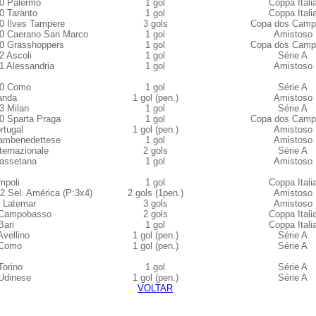
 0 Palermo
1 gol
Coppa Itali
0 Taranto
1 gol
Coppa Itali
0 Ilves Tampere
3 gols
Copa dos Camp
 0 Caerano San Marco
1 gol
Amistoso
 0 Grasshoppers
1 gol
Copa dos Camp
2 Ascoli
1 gol
Série A
1 Alessandria
1 gol
Amistoso
 0 Como
1 gol
Série A
landa
1 gol (pen.)
Amistoso
3 Milan
1 gol
Série A
0 Sparta Praga
1 gol
Copa dos Camp
ortugal
1 gol (pen.)
Amistoso
Sambenedettese
1 gol
Amistoso
nternazionale
2 gols
Série A
Massetana
1 gol
Amistoso
mpoli
1 gol
Coppa Itali
 2 Sel. América (P:3x4)
2 gols (1pen.)
Amistoso
0 Latemar
3 gols
Amistoso
 Campobasso
2 gols
Coppa Itali
Bari
1 gol
Coppa Itali
Avellino
1 gol (pen.)
Série A
 Como
1 gol (pen.)
Série A
Torino
1 gol
Série A
 Udinese
1 gol (pen.)
Série A
VOLTAR