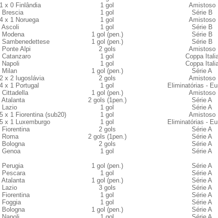
 1 x 0 Finlândia
1 gol
Amistoso
 Brescia
1 gol
Série B
 4 x 1 Noruega
1 gol
Amistoso
 Ascoli
1 gol
Série B
1 Modena
1 gol (pen.)
Série B
1 Sambenedettese
1 gol (pen.)
Série B
 Ponte Alpi
2 gols
Amistoso
2 Catanzaro
1 gol
Coppa Itali
 Napoli
1 gol
Coppa Itali
 Milan
1 gol (pen.)
Série A
 2 x 2 Iugoslávia
2 gols
Amistoso
 4 x 1 Portugal
1 gol
Eliminatórias - E
 Cittadella
1 gol (pen.)
Amistoso
 Atalanta
2 gols (1pen.)
Série A
 Lazio
1 gol
Série A
 5 x 1 Fiorentina (sub20)
1 gol
Amistoso
) 5 x 1 Luxemburgo
1 gol
Eliminatórias - E
 Fiorentina
2 gols
Série A
3 Roma
2 gols (1pen.)
Série A
0 Bologna
2 gols
Série A
1 Genoa
1 gol
Série A
 Perugia
1 gol (pen.)
Série A
1 Pescara
1 gol
Série A
 Atalanta
1 gol (pen.)
Série A
 Lazio
3 gols
Série A
 Fiorentina
1 gol
Série A
 Foggia
1 gol
Série A
3 Bologna
1 gol (pen.)
Série A
 Napoli
1 gol
Série A