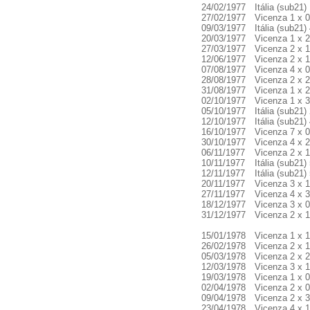
24/02/1977
Itália (sub21)
27/02/1977
Vicenza 1 x 0
09/03/1977
Itália (sub21)
20/03/1977
Vicenza 1 x 2
27/03/1977
Vicenza 2 x 
12/06/1977
Vicenza 2 x 
07/08/1977
Vicenza 4 x 0
28/08/1977
Vicenza 2 x 
31/08/1977
Vicenza 1 x 2
02/10/1977
Vicenza 1 x 3
05/10/1977
Itália (sub21)
12/10/1977
Itália (sub21)
16/10/1977
Vicenza 7 x 0
30/10/1977
Vicenza 4 x 2
06/11/1977
Vicenza 2 x 1
10/11/1977
Itália (sub21)
12/11/1977
Itália (sub21
20/11/1977
Vicenza 3 x 1
27/11/1977
Vicenza 4 x 
18/12/1977
Vicenza 3 x 
31/12/1977
Vicenza 2 x 
15/01/1978
Vicenza 1 x 1
26/02/1978
Vicenza 2 x 
05/03/1978
Vicenza 2 x 2
12/03/1978
Vicenza 3 x 1
19/03/1978
Vicenza 1 x 0
02/04/1978
Vicenza 2 x 0
09/04/1978
Vicenza 2 x 
23/04/1978
Vicenza 4 x 1