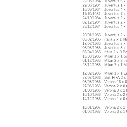
22/08/1984
Juventus 6 x
29/08/1984
Juventus 1 x 
19/09/1984
Juventus 4 x 
11/10/1984
Juventus 7 x
24/10/1984
Juventus 2 x
02/12/1984
Juventus 2 x 
29/12/1984
Juventus 4 x 
20/01/1985
Juventus 2 x
05/02/1985
Itália 2 x 1 Ir
17/02/1985
Juventus 2 x 
06/03/1985
Juventus 3 x 
03/04/1985
Itália 2 x 0 P
13/08/1985
Milan 1 x 1 
01/12/1985
Milan 2 x 2 I
28/12/1985
Milan 7 x 1 
12/02/1986
Milan 1 x 1 E
27/07/1986
Sel. FIFA 2 x
03/08/1986
Verona 16 x 
27/08/1986
Verona 2 x 0
31/08/1986
Verona 3 x 1 
19/10/1986
Verona 2 x 2 
14/12/1986
Verona 1 x 0
18/01/1987
Verona 2 x 1 
01/03/1987
Verona 3 x 1