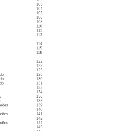
103
104
105
106
108
110
111
113
114
115
118
122
123
125
do
128
do
130
do
131
133
134
a
136
a
138
eões
139
140
eões
141
142
eões
144
145