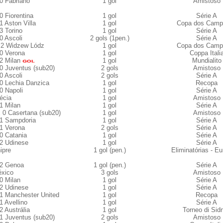
0 Fabriano
1 gol
Amistoso
0 Fiorentina
1 gol
Série A
1 Aston Villa
1 gol
Copa dos Camp
3 Torino
1 gol
Série A
0 Ascoli
2 gols (1pen.)
Série A
 2 Widzew Lódz
1 gol
Copa dos Camp
 0 Verona
1 gol
Coppa Itali
 2 Milan
1 gol
Mundialito
0 Juventus (sub20)
2 gols
Amistoso
0 Ascoli
2 gols
Série A
 0 Lechia Danzica
1 gol
Recopa
0 Napoli
1 gol
Série A
récia
1 gol
Amistoso
1 Milan
1 gol
Série A
 0 Casertana (sub20)
1 gol
Amistoso
 1 Sampdoria
1 gol
Série A
 1 Verona
2 gols
Série A
0 Catania
1 gol
Série A
 2 Udinese
1 gol
Série A
hipre
1 gol (pen.)
Eliminatórias - E
 2 Genoa
1 gol (pen.)
Série A
éxico
3 gols
Amistoso
0 Milan
1 gol
Série A
 2 Udinese
1 gol
Série A
 1 Manchester United
1 gol
Recopa
1 Avellino
1 gol
Série A
2 Austrália
1 gol
Torneo di Sid
1 Juventus (sub20)
2 gols
Amistoso