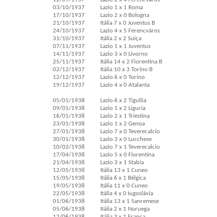
03/10/1937
Lazio 1 x 1 Roma
17/10/1937
Lazio 2 x 0 Bologna
21/10/1937
Itália 7 x 0 Juventus B
24/10/1937
Lazio 4 x 5 Ferencváros
31/10/1937
Itália 2 x 2 Suiça
07/11/1937
Lazio 1 x 1 Juventus
14/11/1937
Lazio 3 x 0 Livorno
25/11/1937
Itália 14 x 2 Fiorentina B
02/12/1937
Itália 10 x 3 Torino B
12/12/1937
Lazio 6 x 0 Torino
19/12/1937
Lazio 4 x 0 Atalanta
05/01/1938
Lazio 6 x 2 Tigullia
09/01/1938
Lazio 1 x 2 Liguria
16/01/1938
Lazio 2 x 1 Triestina
23/01/1938
Lazio 1 x 2 Genoa
27/01/1938
Lazio 7 x 0 Teverecalcio
30/01/1938
Lazio 3 x 0 Lucchese
10/02/1938
Lazio 7 x 1 Teverecalcio
17/04/1938
Lazio 5 x 0 Fiorentina
21/04/1938
Lazio 3 x 1 Stabia
12/05/1938
Itália 13 x 1 Cuneo
15/05/1938
Itália 6 x 1 Bélgica
19/05/1938
Itália 11 x 0 Cuneo
22/05/1938
Itália 4 x 0 Iugoslávia
01/06/1938
Itália 13 x 1 Sanremese
05/06/1938
Itália 2 x 1 Noruega
12/06/1938
Itália 3 x 1 França