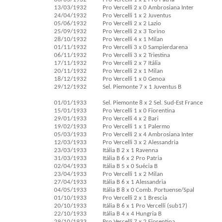
13/03/1932
Pro Vercelli 2 x 0 Ambrosiana Inter
24/04/1932
Pro Vercelli 1 x 2 Juventus
05/06/1932
Pro Vercelli 2 x 2 Lazio
25/09/1932
Pro Vercelli 2 x 3 Torino
28/10/1932
Pro Vercelli 4 x 1 Milan
01/11/1932
Pro Vercelli 3 x 0 Sampierdarena
06/11/1932
Pro Vercelli 3 x 2 Triestina
17/11/1932
Pro Vercelli 2 x 7 Itália
20/11/1932
Pro Vercelli 2 x 1 Milan
18/12/1932
Pro Vercelli 1 x 0 Genoa
29/12/1932
Sel. Piemonte 7 x 1 Juventus B
01/01/1933
Sel. Piemonte 8 x 2 Sel. Sud-Est France
15/01/1933
Pro Vercelli 1 x 0 Fiorentina
29/01/1933
Pro Vercelli 4 x 2 Bari
19/02/1933
Pro Vercelli 1 x 1 Palermo
05/03/1933
Pro Vercelli 2 x 4 Ambrosiana Inter
12/03/1933
Pro Vercelli 3 x 2 Alessandria
23/03/1933
Itália B 2 x 1 Ravenna
31/03/1933
Itália B 6 x 2 Pro Patria
02/04/1933
Itália B 5 x 0 Suécia B
23/04/1933
Pro Vercelli 1 x 2 Milan
27/04/1933
Itália B 6 x 1 Alessandria
04/05/1933
Itália B 8 x 0 Comb. Portuense/Spal
01/10/1933
Pro Vercelli 2 x 1 Brescia
20/10/1933
Itália B 6 x 1 Pro Vercelli (sub17)
22/10/1933
Itália B 4 x 4 Hungria B
29/10/1933
Pro Vercelli 7 x 2 Fiorentina