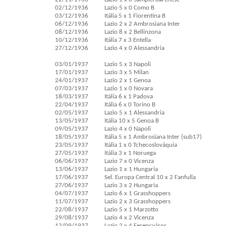
02/12/1936
Lazio 5 x 0 Como B
03/12/1936
Itália 5 x 1 Fiorentina B
06/12/1936
Lazio 2 x 2 Ambrosiana Inter
08/12/1936
Lazio 8 x 2 Bellinzona
10/12/1936
Itália 7 x 3 Entella
27/12/1936
Lazio 4 x 0 Alessandria
03/01/1937
Lazio 5 x 3 Napoli
17/01/1937
Lazio 3 x 5 Milan
24/01/1937
Lazio 2 x 1 Genoa
07/03/1937
Lazio 1 x 0 Novara
18/03/1937
Itália 6 x 1 Padova
22/04/1937
Itália 6 x 0 Torino B
02/05/1937
Lazio 5 x 1 Alessandria
13/05/1937
Itália 10 x 5 Genoa B
09/05/1937
Lazio 4 x 0 Napoli
18/05/1937
Itália 5 x 1 Ambrosiana Inter (sub17)
23/05/1937
Itália 1 x 0 Tchecoslováquia
27/05/1937
Itália 3 x 1 Noruega
06/06/1937
Lazio 7 x 0 Vicenza
13/06/1937
Lazio 1 x 1 Hungaria
17/06/1937
Sel. Europa Central 10 x 2 Fanfulla
27/06/1937
Lazio 3 x 2 Hungaria
04/07/1937
Lazio 6 x 1 Grasshoppers
11/07/1937
Lazio 2 x 3 Grasshoppers
22/08/1937
Lazio 5 x 1 Marzotto
29/08/1937
Lazio 4 x 2 Vicenza
12/09/1937
Lazio 2 x 4 Ferencváros