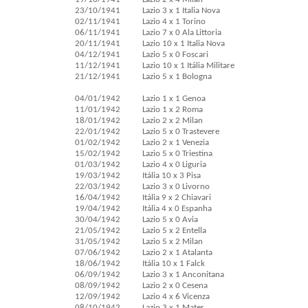
23/10/1941
Lazio 3 x 1 Italia Nova
02/11/1941
Lazio 4 x 1 Torino
06/11/1941
Lazio 7 x 0 Ala Littoria
20/11/1941
Lazio 10 x 1 Italia Nova
04/12/1941
Lazio 5 x 0 Foscari
11/12/1941
Lazio 10 x 1 Itália Militare
21/12/1941
Lazio 5 x 1 Bologna
04/01/1942
Lazio 1 x 1 Genoa
11/01/1942
Lazio 1 x 2 Roma
18/01/1942
Lazio 2 x 2 Milan
22/01/1942
Lazio 5 x 0 Trastevere
01/02/1942
Lazio 2 x 1 Venezia
15/02/1942
Lazio 5 x 0 Triestina
01/03/1942
Lazio 4 x 0 Liguria
19/03/1942
Itália 10 x 3 Pisa
22/03/1942
Lazio 3 x 0 Livorno
16/04/1942
Itália 9 x 2 Chiavari
19/04/1942
Itália 4 x 0 Espanha
30/04/1942
Lazio 5 x 0 Avia
21/05/1942
Lazio 5 x 2 Entella
31/05/1942
Lazio 5 x 2 Milan
07/06/1942
Lazio 2 x 1 Atalanta
18/06/1942
Itália 10 x 1 Falck
06/09/1942
Lazio 3 x 1 Anconitana
08/09/1942
Lazio 2 x 0 Cesena
12/09/1942
Lazio 4 x 6 Vicenza
08/10/1942
Lazio 3 x 1 Mater