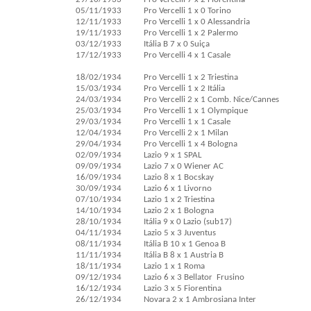
05/11/1933
Pro Vercelli 1 x 0 Torino
12/11/1933
Pro Vercelli 1 x 0 Alessandria
19/11/1933
Pro Vercelli 1 x 2 Palermo
03/12/1933
Itália B 7 x 0 Suiça
17/12/1933
Pro Vercelli 4 x 1 Casale
18/02/1934
Pro Vercelli 1 x 2 Triestina
15/03/1934
Pro Vercelli 1 x 2 Itália
24/03/1934
Pro Vercelli 2 x 1 Comb. Nice/Cannes
25/03/1934
Pro Vercelli 1 x 1 Olympique
29/03/1934
Pro Vercelli 1 x 1 Casale
12/04/1934
Pro Vercelli 2 x 1 Milan
29/04/1934
Pro Vercelli 1 x 4 Bologna
02/09/1934
Lazio 9 x 1 SPAL
09/09/1934
Lazio 7 x 0 Wiener AC
16/09/1934
Lazio 8 x 1 Bocskay
30/09/1934
Lazio 6 x 1 Livorno
07/10/1934
Lazio 1 x 2 Triestina
14/10/1934
Lazio 2 x 1 Bologna
28/10/1934
Itália 9 x 0 Lazio (sub17)
04/11/1934
Lazio 5 x 3 Juventus
08/11/1934
Itália B 10 x 1 Genoa B
11/11/1934
Itália B 8 x 1 Austria B
18/11/1934
Lazio 1 x 1 Roma
09/12/1934
Lazio 6 x 3 Bellator Frusino
16/12/1934
Lazio 3 x 5 Fiorentina
26/12/1934
Novara 2 x 1 Ambrosiana Inter