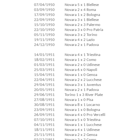
07/04/1950
Novara 5 x 1 Biellese
03/09/1950
Novara 2 x 4 Roma
17/09/1950
Novara 1 x 2 Bologna
22/09/1950
Novara 3 x 1 Biellese
15/10/1950
Novara 2 x 3 Palermo
22/10/1950
Novara 3 x 0 Pro Patria
05/11/1950
Novara 3 x 2 Torino
19/11/1950
Novara 4 x 2 Lazio
24/12/1950
Novara 2 x 1 Padova
14/01/1951
Novara 4 x 1 Triestina
18/02/1951
Novara 1 x 2 Como
01/03/1951
Novara 2 x 0 Udinese
25/03/1951
Novara 6 x 0 Napoli
15/04/1951
Novara 1 x 0 Genoa
22/04/1951
Novara 2 x 2 Lucchese
29/04/1951
Novara 3 x 1 Juventus
20/05/1951
Novara 2 x 1 Padova
29/06/1951
Torino 1 x 3 River Plate
27/08/1951
Novara 1 x 0 Pisa
30/08/1951
Novara 8 x 1 Locarno
23/09/1951
Novara 1 x 0 Bologna
26/09/1951
Novara 4 x 0 Pro Vercelli
07/10/1951
Novara 5 x 0 Triestina
04/11/1951
Novara 1 x 1 Lucchese
18/11/1951
Novara 4 x 1 Udinese
25/11/1951
Novara 2 x 2 Genoa
02/12/1951
Novara 2 x 2 Como