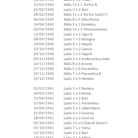
21/02/1940
Itália 11 x 1 Torino B
25/02/1940
Lazio 5 x 2 Bari
28/02/1940
Itália 11 x 0 Torino (sub17)
04/04/1940
Itália 8 x 0 Alba Roma
14/04/1940
Itália 2 x 1 Romênia
02/05/1940
Itália 14 x 2 Monsummano
12/05/1940
Lazio 2 x 2 Liguria
08/09/1940
Lazio 7 x 0 Bologna
29/09/1940
Lazio 6 x 2 Napoli
13/10/1940
Lazio 2 x 2 Genoa
20/10/1940
Lazio 1 x 1 Napoli
03/11/1940
Lazio 2 x 4 Ambrosiana Inter
14/11/1940
Itália 8 x 0 Arezzo
27/11/1940
Itália 5 x 0 Fiorentina
29/11/1940
Itália 7 x 0 Fiorentina B
22/12/1940
Lazio 4 x 0 Venezia
01/01/1941
Lazio 5 x 2 Baviera
16/03/1941
Lazio 2 x 0 Roma
13/04/1941
Lazio 2 x 2 Bari
27/04/1941
Lazio 4 x 1 Fiorentina
14/09/1941
Lazio 5 x 1 Salernitana
21/09/1941
Lazio 4 x 3 Livorno
28/09/1941
Lazio 5 x 2 Livorno
02/10/1941
Lazio 11 x 0 Diavoli Azzurri
05/10/1941
Lazio 7 x 2 Siena
12/10/1941
Lazio 4 x 2 Bari
19/10/1941
Lazio 2 x 4 Milan