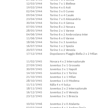
12/03/1944
Torino 7 x 1 Biellese
19/03/1944
Torino 4 x 0 Asti
02/04/1944
Torino 3 x 0 Cuneo
09/04/1944
Torino 5 x 4 Casale
23/04/1944
Torino 7 x 0 Alessandria
30/04/1944
Torino 4 x 4 Genoa
07/05/1944
Torino 8 x 2 Novara
28/05/1944
Torino 2 x 1 Varese
04/06/1944
Torino 6 x 2 Ambrosiana Inter
11/06/1944
Torino 6 x 0 Varese
18/06/1944
Torino 3 x 3 Juventus
16/07/1944
Torino 1 x 2 Spezia
20/07/1944
Torino 5 x 2 Venezia
17/12/1944
Dopolavoro Piaggio Biella 2 x 2 Milan
11/02/1945
Novara 4 x 2 Internazionale
27/09/1945
Juventus 3 x 1 Grosseto
30/09/1945
Juventus 3 x 1 Napoli
14/10/1945
Juventus 2 x 1 Torino
21/10/1945
Juventus 1 x 1 Milan
28/10/1945
Juventus 1 x 0 Modena
11/11/1945
Itália 4 x 4 Suiça
18/11/1945
Juventus 2 x 2 Internazionale
16/12/1945
Juventus 2 x 0 Venezia
23/12/1945
Juventus 3 x 1 Brescia
10/02/1946
Juventus 2 x 0 Atalanta
03/03/1946
Juventus 6 x 1 Andrea Doria