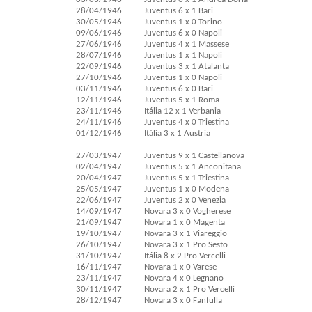
28/04/1946
Juventus 6 x 1 Bari
30/05/1946
Juventus 1 x 0 Torino
09/06/1946
Juventus 6 x 0 Napoli
27/06/1946
Juventus 4 x 1 Massese
28/07/1946
Juventus 1 x 1 Napoli
22/09/1946
Juventus 3 x 1 Atalanta
27/10/1946
Juventus 1 x 0 Napoli
03/11/1946
Juventus 6 x 0 Bari
12/11/1946
Juventus 5 x 1 Roma
23/11/1946
Itália 12 x 1 Verbania
24/11/1946
Juventus 4 x 0 Triestina
01/12/1946
Itália 3 x 1 Austria
27/03/1947
Juventus 9 x 1 Castellanova
02/04/1947
Juventus 5 x 1 Anconitana
20/04/1947
Juventus 5 x 1 Triestina
25/05/1947
Juventus 1 x 0 Modena
22/06/1947
Juventus 2 x 0 Venezia
14/09/1947
Novara 3 x 0 Vogherese
21/09/1947
Novara 1 x 0 Magenta
19/10/1947
Novara 3 x 1 Viareggio
26/10/1947
Novara 3 x 1 Pro Sesto
31/10/1947
Itália 8 x 2 Pro Vercelli
16/11/1947
Novara 1 x 0 Varese
23/11/1947
Novara 4 x 0 Legnano
30/11/1947
Novara 2 x 1 Pro Vercelli
28/12/1947
Novara 3 x 0 Fanfulla