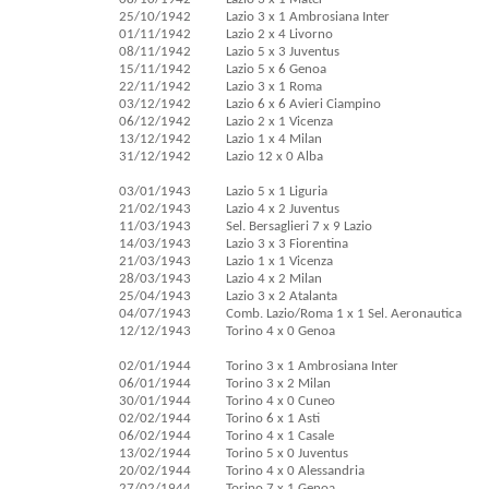
25/10/1942
Lazio 3 x 1 Ambrosiana Inter
01/11/1942
Lazio 2 x 4 Livorno
08/11/1942
Lazio 5 x 3 Juventus
15/11/1942
Lazio 5 x 6 Genoa
22/11/1942
Lazio 3 x 1 Roma
03/12/1942
Lazio 6 x 6 Avieri Ciampino
06/12/1942
Lazio 2 x 1 Vicenza
13/12/1942
Lazio 1 x 4 Milan
31/12/1942
Lazio 12 x 0 Alba
03/01/1943
Lazio 5 x 1 Liguria
21/02/1943
Lazio 4 x 2 Juventus
11/03/1943
Sel. Bersaglieri 7 x 9 Lazio
14/03/1943
Lazio 3 x 3 Fiorentina
21/03/1943
Lazio 1 x 1 Vicenza
28/03/1943
Lazio 4 x 2 Milan
25/04/1943
Lazio 3 x 2 Atalanta
04/07/1943
Comb. Lazio/Roma 1 x 1 Sel. Aeronautica
12/12/1943
Torino 4 x 0 Genoa
02/01/1944
Torino 3 x 1 Ambrosiana Inter
06/01/1944
Torino 3 x 2 Milan
30/01/1944
Torino 4 x 0 Cuneo
02/02/1944
Torino 6 x 1 Asti
06/02/1944
Torino 4 x 1 Casale
13/02/1944
Torino 5 x 0 Juventus
20/02/1944
Torino 4 x 0 Alessandria
27/02/1944
Torino 7 x 1 Genoa