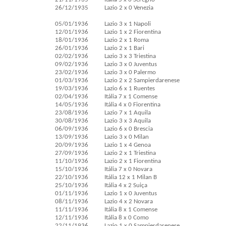
26/12/1935
Lazio 2 x 0 Venezia
05/01/1936
Lazio 3 x 1 Napoli
12/01/1936
Lazio 1 x 2 Fiorentina
18/01/1936
Lazio 2 x 1 Roma
26/01/1936
Lazio 2 x 1 Bari
02/02/1936
Lazio 3 x 3 Triestina
09/02/1936
Lazio 3 x 0 Juventus
23/02/1936
Lazio 3 x 0 Palermo
01/03/1936
Lazio 2 x 2 Sampierdarenese
19/03/1936
Lazio 6 x 1 Ruentes
02/04/1936
Itália 7 x 1 Comense
14/05/1936
Itália 4 x 0 Fiorentina
23/08/1936
Lazio 7 x 1 Aquila
30/08/1936
Lazio 3 x 3 Aquila
06/09/1936
Lazio 6 x 0 Brescia
13/09/1936
Lazio 3 x 0 Milan
20/09/1936
Lazio 1 x 4 Genoa
27/09/1936
Lazio 2 x 1 Triestina
11/10/1936
Lazio 2 x 1 Fiorentina
15/10/1936
Itália 7 x 0 Novara
22/10/1936
Itália 12 x 1 Milan B
25/10/1936
Itália 4 x 2 Suiça
01/11/1936
Lazio 1 x 0 Juventus
08/11/1936
Lazio 4 x 2 Novara
11/11/1936
Itália 8 x 1 Comense
12/11/1936
Itália 8 x 0 Como
22/11/1936
Lazio 1 x 0 Sampierdarenese