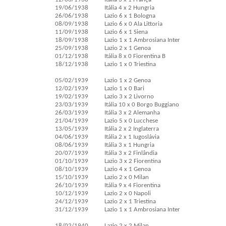
19/06/1938
Itália 4 x 2 Hungria
26/06/1938
Lazio 6 x 1 Bologna
08/09/1938
Lazio 6 x 0 Ala Littoria
11/09/1938
Lazio 6 x 1 Siena
18/09/1938
Lazio 1 x 1 Ambrosiana Inter
25/09/1938
Lazio 2 x 1 Genoa
01/12/1938
Itália 8 x 0 Fiorentina B
18/12/1938
Lazio 1 x 0 Triestina
05/02/1939
Lazio 1 x 2 Genoa
12/02/1939
Lazio 1 x 0 Bari
19/02/1939
Lazio 3 x 2 Livorno
23/03/1939
Itália 10 x 0 Borgo Buggiano
26/03/1939
Itália 3 x 2 Alemanha
21/04/1939
Lazio 5 x 0 Lucchese
13/05/1939
Itália 2 x 2 Inglaterra
04/06/1939
Itália 2 x 1 Iugoslávia
08/06/1939
Itália 3 x 1 Hungria
20/07/1939
Itália 3 x 2 Finlândia
01/10/1939
Lazio 3 x 2 Fiorentina
08/10/1939
Lazio 4 x 1 Genoa
15/10/1939
Lazio 2 x 0 Milan
26/10/1939
Itália 9 x 4 Fiorentina
10/12/1939
Lazio 2 x 0 Napoli
24/12/1939
Lazio 2 x 1 Triestina
31/12/1939
Lazio 1 x 1 Ambrosiana Inter
18/02/1940
Lazio 2 x 2 Milan