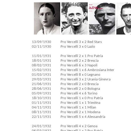
13/09/1930
Pro Vercelli 3 x 2 Red Stars
02/11/1930
Pro Vercelli 3 x 0 Lazio
11/01/1931
Pro Vercelli 2 x 1 Pro Patria
18/01/1931
Pro Vercelli 2 x 2 Brescia
08/02/1931
Pro Vercelli 6 x 3 Napoli
15/02/1931
Pro Vercelli 1 x 6 Ambrosiana Inter
01/03/1931
Pro Vercelli 8 x 0 Legnano
29/03/1931
Pro Vercelli 3 x 2 Urania Ginevra
21/06/1931
Pro Vercelli 2 x 0 Brescia
28/06/1931
Pro Vercelli 2 x 0 Bologna
05/09/1931
Pro Vercelli 4 x 6 Torino
18/10/1931
Pro Vercelli 1 x 0 Pro Patria
01/11/1931
Pro Vercelli 1 x 1 Triestina
04/11/1931
Pro Vercelli 1 x 1 Milan
08/11/1931
Pro Vercelli 2 x 1 Modena
22/11/1931
Pro Vercelli 5 x 4 Alessandria
24/01/1932
Pro Vercelli 4 x 2 Genoa
06/03/1932
Pro Vercelli 1 x 2 Pro Patria