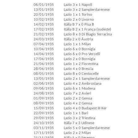
06/01/1935
Lazio 3 x 1 Napoli
13/01/1935
Lazio 3 x 2 Sampierdarenese
20/01/1935
Lazio 1 x 1 Torino
10/02/1935
Lazio 2 x 0 Livorno
14/02/1935
Itália B 7 x 0 Pisa B
17/02/1935
Itália B 2 x 1 França (sudeste)
21/02/1935
Lazio 8 x 3 Di Biagio Terracina
24/03/1935
Itália 2 x 0 Áustria
07/04/1935
Lazio 1 x 1 Milan
10/04/1935
Lazio 6 x 0 Bornigia
14/04/1935
Lazio 6 x 0 Pro Vercelli
17/04/1935
Lazio 2 x 0 Bornigia
21/04/1935
Lazio 1 x 2 Fiorentina
28/04/1935
Lazio 4 x 0 Brescia
08/05/1935
Lazio 8 x 0 Centocelle
13/05/1935
Lazio 2 x 1 Sampierdarenese
02/06/1935
Lazio 4 x 2 Ambrosiana
09/06/1935
Lazio 6 x 1 Modena
24/08/1935
Lazio 7 x 2 Avieri
01/09/1935
Lazio 2 x 2 Genoa
08/09/1935
Lazio 4 x 2 Genoa
15/09/1935
Lazio 4 x 0 Budapest III Ker
22/09/1935
Lazio 1 x 1 Bari
29/09/1935
Lazio 3 x 2 Triestina
24/10/1935
Itália 7 x 3 Udinese
03/11/1935
Lazio 5 x 0 Sampierdarenese
17/11/1935
Lazio 2 x 2 Milan
21/11/1935
Itália 5 x 0 Seregno