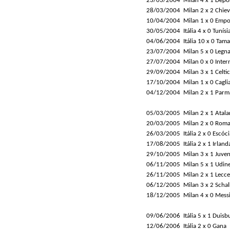
23/03/2004
Milan 4 x 1 Depo
28/03/2004
Milan 2 x 2 Chie
10/04/2004
Milan 1 x 0 Empo
30/05/2004
Itália 4 x 0 Tunísi
04/06/2004
Itália 10 x 0 Tama
23/07/2004
Milan 5 x 0 Legn
27/07/2004
Milan 0 x 0 Inter
29/09/2004
Milan 3 x 1 Celtic
17/10/2004
Milan 1 x 0 Caglia
04/12/2004
Milan 2 x 1 Parm
05/03/2005
Milan 2 x 1 Atala
20/03/2005
Milan 2 x 0 Rom
26/03/2005
Itália 2 x 0 Escóci
17/08/2005
Itália 2 x 1 Irland
29/10/2005
Milan 3 x 1 Juve
06/11/2005
Milan 5 x 1 Udin
26/11/2005
Milan 2 x 1 Lecce
06/12/2005
Milan 3 x 2 Scha
18/12/2005
Milan 4 x 0 Mess
09/06/2006
Itália 5 x 1 Duis
12/06/2006
Itália 2 x 0 Gana