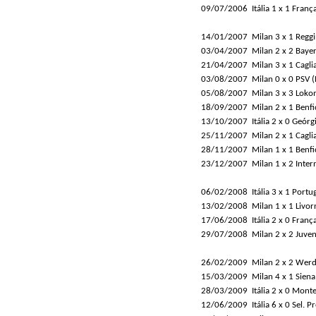
09/07/2006
Itália 1 x 1 Franç
14/01/2007
Milan 3 x 1 Regg
03/04/2007
Milan 2 x 2 Bay
21/04/2007
Milan 3 x 1 Caglia
03/08/2007
Milan 0 x 0 PSV (
05/08/2007
Milan 3 x 3 Loko
18/09/2007
Milan 2 x 1 Benfi
13/10/2007
Itália 2 x 0 Geórg
25/11/2007
Milan 2 x 1 Caglia
28/11/2007
Milan 1 x 1 Benfi
23/12/2007
Milan 1 x 2 Inter
06/02/2008
Itália 3 x 1 Portu
13/02/2008
Milan 1 x 1 Livor
17/06/2008
Itália 2 x 0 Franç
29/07/2008
Milan 2 x 2 Juven
26/02/2009
Milan 2 x 2 Wer
15/03/2009
Milan 4 x 1 Siena
28/03/2009
Itália 2 x 0 Mont
12/06/2009
Itália 6 x 0 Sel. P