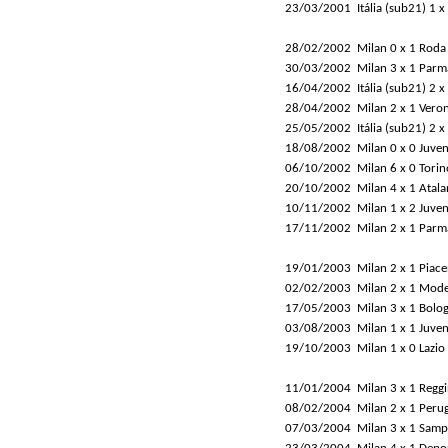
23/03/2001
Itália (sub21) 1 
28/02/2002
Milan 0 x 1 Roda 
30/03/2002
Milan 3 x 1 Parm
16/04/2002
Itália (sub21) 2 x
28/04/2002
Milan 2 x 1 Vero
25/05/2002
Itália (sub21) 2 
18/08/2002
Milan 0 x 0 Juven
06/10/2002
Milan 6 x 0 Torin
20/10/2002
Milan 4 x 1 Atala
10/11/2002
Milan 1 x 2 Juve
17/11/2002
Milan 2 x 1 Parm
19/01/2003
Milan 2 x 1 Piac
02/02/2003
Milan 2 x 1 Mod
17/05/2003
Milan 3 x 1 Bolo
03/08/2003
Milan 1 x 1 Juven
19/10/2003
Milan 1 x 0 Lazio
11/01/2004
Milan 3 x 1 Regg
08/02/2004
Milan 2 x 1 Perug
07/03/2004
Milan 3 x 1 Samp