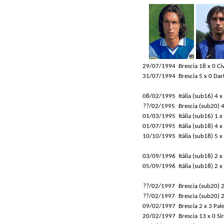
29/07/1994
Brescia 18 x 0 Ci
31/07/1994
Brescia 5 x 0 Dar
08/02/1995
Itália (sub16) 4 x
??/02/1995
Brescia (sub20) 4
01/03/1995
Itália (sub16) 1 x
01/07/1995
Itália (sub18) 4 x
10/10/1995
Itália (sub18) 5 x
03/09/1996
Itália (sub18) 2 x
05/09/1996
Itália (sub18) 2 x
??/02/1997
Brescia (sub20) 2
??/02/1997
Brescia (sub20) 
09/02/1997
Brescia 2 x 3 Pa
20/02/1997
Brescia 13 x 0 S