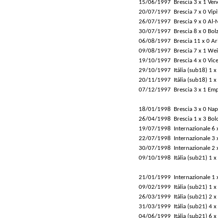
15/06/1997
Brescia 3 x 1 Ven
20/07/1997
Brescia 7 x 0 Vip
26/07/1997
Brescia 9 x 0 Al-
30/07/1997
Brescia 8 x 0 Bol
06/08/1997
Brescia 11 x 0 A
09/08/1997
Brescia 7 x 1 We
19/10/1997
Brescia 4 x 0 Vic
29/10/1997
Itália (sub18) 1 
20/11/1997
Itália (sub18) 1 
07/12/1997
Brescia 3 x 1 Emp
18/01/1998
Brescia 3 x 0 Nap
26/04/1998
Brescia 1 x 3 Bol
19/07/1998
Internazionale 6 x
22/07/1998
Internazionale 3 
30/07/1998
Internazionale 2 
09/10/1998
Itália (sub21) 1 x
21/01/1999
Internazionale 1
09/02/1999
Itália (sub21) 1 x
26/03/1999
Itália (sub21) 2 
31/03/1999
Itália (sub21) 4 x
04/06/1999
Itália (sub21) 6 x