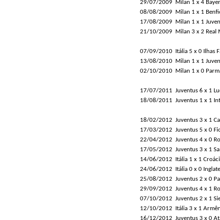
29/07/2009
Milan 1 x 4 Bay
08/08/2009
Milan 1 x 1 Benfi
17/08/2009
Milan 1 x 1 Juven
21/10/2009
Milan 3 x 2 Real
07/09/2010
Itália 5 x 0 Ilhas 
13/08/2010
Milan 1 x 1 Juven
02/10/2010
Milan 1 x 0 Parm
17/07/2011
Juventus 6 x 1 L
18/08/2011
Juventus 1 x 1 In
18/02/2012
Juventus 3 x 1 Ca
17/03/2012
Juventus 5 x 0 Fi
22/04/2012
Juventus 4 x 0 R
17/05/2012
Juventus 3 x 1 S
14/06/2012
Itália 1 x 1 Croác
24/06/2012
Itália 0 x 0 Inglat
25/08/2012
Juventus 2 x 0 P
29/09/2012
Juventus 4 x 1 R
07/10/2012
Juventus 2 x 1 Si
12/10/2012
Itália 3 x 1 Armê
16/12/2012
Juventus 3 x 0 At