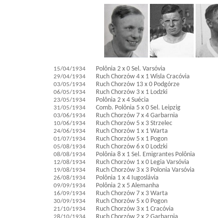
15/04/1934
Polônia 2 x 0 Sel. Varsóvia
29/04/1934
Ruch Chorzów 4 x 1 Wisla Cracóvia
03/05/1934
Ruch Chorzów 13 x 0 Podgórze
06/05/1934
Ruch Chorzów 3 x 1 Lodzki
23/05/1934
Polônia 2 x 4 Suécia
31/05/1934
Comb. Polônia 5 x 0 Sel. Leipzig
03/06/1934
Ruch Chorzów 7 x 4 Garbarnia
10/06/1934
Ruch Chorzów 5 x 3 Strzelec
24/06/1934
Ruch Chorzów 1 x 1 Warta
01/07/1934
Ruch Chorzów 5 x 1 Pogon
05/08/1934
Ruch Chorzów 6 x 0 Lodzki
08/08/1934
Polônia 8 x 1 Sel. Emigrantes Polônia
12/08/1934
Ruch Chorzów 1 x 0 Legia Varsóvia
19/08/1934
Ruch Chorzów 3 x 3 Polonia Varsóvia
26/08/1934
Polônia 1 x 4 Iugoslávia
09/09/1934
Polônia 2 x 5 Alemanha
16/09/1934
Ruch Chorzów 7 x 3 Warta
30/09/1934
Ruch Chorzów 5 x 0 Pogon
21/10/1934
Ruch Chorzów 3 x 1 Cracóvia
28/10/1934
Ruch Chorzów 2 x 2 Garbarnia