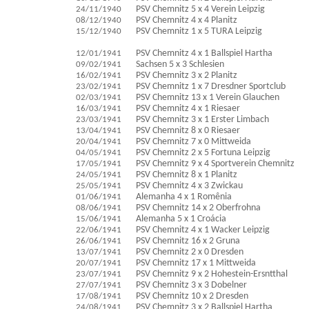
24/11/1940
PSV Chemnitz 5 x 4 Verein Leipzig
08/12/1940
PSV Chemnitz 4 x 4 Planitz
15/12/1940
PSV Chemnitz 1 x 5 TURA Leipzig
12/01/1941
PSV Chemnitz 4 x 1 Ballspiel Hartha
09/02/1941
Sachsen 5 x 3 Schlesien
16/02/1941
PSV Chemnitz 3 x 2 Planitz
23/02/1941
PSV Chemnitz 1 x 7 Dresdner Sportclub
02/03/1941
PSV Chemnitz 13 x 1 Verein Glauchen
16/03/1941
PSV Chemnitz 4 x 1 Riesaer
23/03/1941
PSV Chemnitz 3 x 1 Erster Limbach
13/04/1941
PSV Chemnitz 8 x 0 Riesaer
20/04/1941
PSV Chemnitz 7 x 0 Mittweida
04/05/1941
PSV Chemnitz 2 x 5 Fortuna Leipzig
17/05/1941
PSV Chemnitz 9 x 4 Sportverein Chemnitz
24/05/1941
PSV Chemnitz 8 x 1 Planitz
25/05/1941
PSV Chemnitz 4 x 3 Zwickau
01/06/1941
Alemanha 4 x 1 Romênia
08/06/1941
PSV Chemnitz 14 x 2 Oberfrohna
15/06/1941
Alemanha 5 x 1 Croácia
22/06/1941
PSV Chemnitz 4 x 1 Wacker Leipzig
26/06/1941
PSV Chemnitz 16 x 2 Gruna
13/07/1941
PSV Chemnitz 2 x 0 Dresden
20/07/1941
PSV Chemnitz 17 x 1 Mittweida
23/07/1941
PSV Chemnitz 9 x 2 Hohestein-Ersntthal
27/07/1941
PSV Chemnitz 3 x 3 Dobelner
17/08/1941
PSV Chemnitz 10 x 2 Dresden
24/08/1941
PSV Chemnitz 3 x 2 Ballspiel Hartha