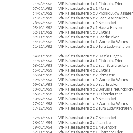
31/08/1952
VfR Kaiserslautern 4 x 1 Eintracht Trier
07/09/1952
VfR Kaiserslautern 2 x 1 Mainz
14/09/1952
VfR Kaiserslautern 5 x 3 Phonix Ludwigshafe
21/09/1952
VfR Kaiserslautern 5 x 2 Saar Saarbrucken
28/09/1952
VfR Kaiserslautern 1 x 2 Neuendorf
05/10/1952
VfR Kaiserslautern 2 x 1 Hassia Bingen
02/11/1952
VfR Kaiserslautern 1 x 3 Engers
09/11/1952
VfR Kaiserslautern 2 x 0 Saarbrucken
14/12/1952
VfR Kaiserslautern 4 x 1 Wormatia Worms
21/12/1952
VfR Kaiserslautern 2 x 0 Tura Ludwigshafen
04/01/1953
VfR Kaiserslautern 9 x 2 Hassia Bingen
11/01/1953
VfR Kaiserslautern 3 x 1 Eintracht Trier
08/02/1953
VfR Kaiserslautern 3 x 2 Saar Saarbrucken
15/03/1953
VfR Kaiserslautern 4 x 2 Engers
05/04/1953
VfR Kaiserslautern 1 x 2 Pirmasens
19/04/1953
VfR Kaiserslautern 1 x 2 Wormatia Worms
09/08/1953
VfR Kaiserslautern 5 x 0 Saarbrucken
30/08/1953
VfR Kaiserslautern 3 x 2 Borussia Neunckirch
06/09/1953
VfR Kaiserslautern 2 x 3 Kaiserslautern
13/09/1953
VfR Kaiserslautern 1 x 0 Neuendorf
27/09/1953
VfR Kaiserslautern 1 x 0 Wormatia Worms
27/12/1953
VfR Kaiserslautern 2 x 2 Tura Ludwigschafen
17/01/1954
VfR Kaiserslautern 2 x 7 Neuendorf
28/02/1954
VfR Kaiserslautern 3 x 2 Landau
29/08/1954
VfR Kaiserslautern 2 x 1 Neuendorf
07/11/1954
VfR Kaiserslautern 2 x 1 Eintracht Trier