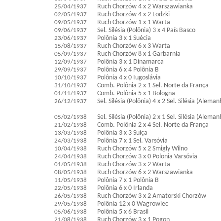
25/04/1937
Ruch Chorzów 4 x 2 Warszawianka
02/05/1937
Ruch Chorzów 4 x 2 Lodzki
09/05/1937
Ruch Chorzów 1 x 1 Warta
09/06/1937
Sel. Silésia (Polônia) 3 x 4 País Basco
23/06/1937
Polônia 3 x 1 Suécia
15/08/1937
Ruch Chorzów 6 x 3 Warta
05/09/1937
Ruch Chorzów 8 x 1 Garbarnia
12/09/1937
Polônia 3 x 1 Dinamarca
29/09/1937
Polônia 6 x 4 Polônia B
10/10/1937
Polônia 4 x 0 Iugoslávia
31/10/1937
Comb. Polônia 2 x 1 Sel. Norte da França
01/11/1937
Comb. Polônia 5 x 1 Bologna
26/12/1937
Sel. Silésia (Polônia) 4 x 2 Sel. Silésia (Aleman
05/02/1938
Sel. Silésia (Polônia) 2 x 1 Sel. Silésia (Aleman
21/02/1938
Comb. Polônia 2 x 4 Sel. Norte da França
13/03/1938
Polônia 3 x 3 Suiça
24/03/1938
Polônia 7 x 1 Sel. Varsóvia
10/04/1938
Ruch Chorzów 5 x 2 Smigly Wilno
24/04/1938
Ruch Chorzów 3 x 0 Polonia Varsóvia
01/05/1938
Ruch Chorzów 3 x 2 Warta
08/05/1938
Ruch Chorzów 6 x 2 Warszawianka
11/05/1938
Polônia 7 x 1 Polônia B
22/05/1938
Polônia 6 x 0 Irlanda
26/05/1938
Ruch Chorzów 3 x 2 Amatorski Chorzów
29/05/1938
Polônia 12 x 0 Wagrowiec
05/06/1938
Polônia 5 x 6 Brasil
21/08/1938
Ruch Chorzów 3 x 1 Pogon