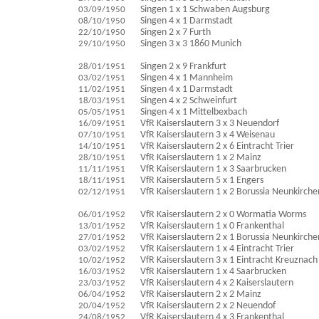
03/09/1950
Singen 1 x 1 Schwaben Augsburg
08/10/1950
Singen 4 x 1 Darmstadt
22/10/1950
Singen 2 x 7 Furth
29/10/1950
Singen 3 x 3 1860 Munich
28/01/1951
Singen 2 x 9 Frankfurt
03/02/1951
Singen 4 x 1 Mannheim
11/02/1951
Singen 4 x 1 Darmstadt
18/03/1951
Singen 4 x 2 Schweinfurt
05/05/1951
Singen 4 x 1 Mittelbexbach
16/09/1951
VfR Kaiserslautern 3 x 3 Neuendorf
07/10/1951
VfR Kaiserslautern 3 x 4 Weisenau
14/10/1951
VfR Kaiserslautern 2 x 6 Eintracht Trier
28/10/1951
VfR Kaiserslautern 1 x 2 Mainz
11/11/1951
VfR Kaiserslautern 1 x 3 Saarbrucken
18/11/1951
VfR Kaiserslautern 5 x 1 Engers
02/12/1951
VfR Kaiserslautern 1 x 2 Borussia Neunkirche
06/01/1952
VfR Kaiserslautern 2 x 0 Wormatia Worms
13/01/1952
VfR Kaiserslautern 1 x 0 Frankenthal
27/01/1952
VfR Kaiserslautern 2 x 1 Borussia Neunkirche
03/02/1952
VfR Kaiserslautern 1 x 4 Eintracht Trier
10/02/1952
VfR Kaiserslautern 3 x 1 Eintracht Kreuznach
16/03/1952
VfR Kaiserslautern 1 x 4 Saarbrucken
23/03/1952
VfR Kaiserslautern 4 x 2 Kaiserslautern
06/04/1952
VfR Kaiserslautern 2 x 2 Mainz
20/04/1952
VfR Kaiserslautern 2 x 2 Neuendof
24/08/1952
VfR Kaiserslautern 4 x 3 Frankenthal