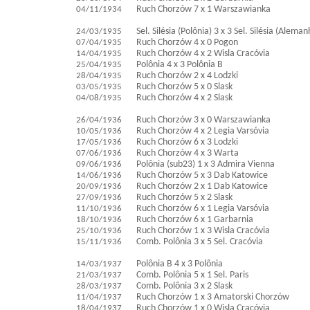
04/11/1934
Ruch Chorzów 7 x 1 Warszawianka
24/03/1935
Sel. Silésia (Polônia) 3 x 3 Sel. Silésia (Aleman
07/04/1935
Ruch Chorzów 4 x 0 Pogon
14/04/1935
Ruch Chorzów 4 x 2 Wisla Cracóvia
25/04/1935
Polônia 4 x 3 Polônia B
28/04/1935
Ruch Chorzów 2 x 4 Lodzki
03/05/1935
Ruch Chorzów 5 x 0 Slask
04/08/1935
Ruch Chorzów 4 x 2 Slask
26/04/1936
Ruch Chorzów 3 x 0 Warszawianka
10/05/1936
Ruch Chorzów 4 x 2 Legia Varsóvia
17/05/1936
Ruch Chorzów 6 x 3 Lodzki
07/06/1936
Ruch Chorzów 4 x 3 Warta
09/06/1936
Polônia (sub23) 1 x 3 Admira Vienna
14/06/1936
Ruch Chorzów 5 x 3 Dab Katowice
20/09/1936
Ruch Chorzów 2 x 1 Dab Katowice
27/09/1936
Ruch Chorzów 5 x 2 Slask
11/10/1936
Ruch Chorzów 6 x 1 Legia Varsóvia
18/10/1936
Ruch Chorzów 6 x 1 Garbarnia
25/10/1936
Ruch Chorzów 1 x 3 Wisla Cracóvia
15/11/1936
Comb. Polônia 3 x 5 Sel. Cracóvia
14/03/1937
Polônia B 4 x 3 Polônia
21/03/1937
Comb. Polônia 5 x 1 Sel. Paris
28/03/1937
Comb. Polônia 3 x 2 Slask
11/04/1937
Ruch Chorzów 1 x 3 Amatorski Chorzów
18/04/1937
Ruch Chorzów 1 x 0 Wisla Cracóvia