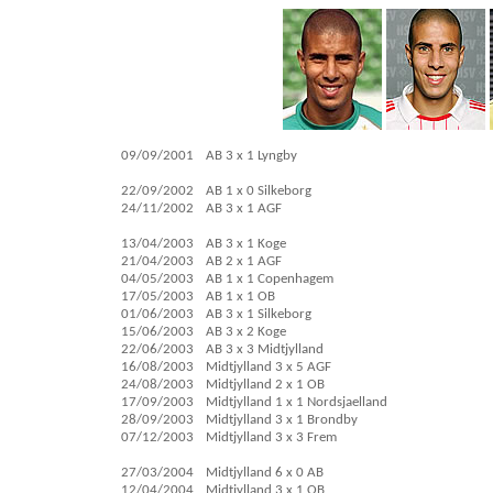
09/09/2001
AB 3 x 1 Lyngby
22/09/2002
AB 1 x 0 Silkeborg
24/11/2002
AB 3 x 1 AGF
13/04/2003
AB 3 x 1 Koge
21/04/2003
AB 2 x 1 AGF
04/05/2003
AB 1 x 1 Copenhagem
17/05/2003
AB 1 x 1 OB
01/06/2003
AB 3 x 1 Silkeborg
15/06/2003
AB 3 x 2 Koge
22/06/2003
AB 3 x 3 Midtjylland
16/08/2003
Midtjylland 3 x 5 AGF
24/08/2003
Midtjylland 2 x 1 OB
17/09/2003
Midtjylland 1 x 1 Nordsjaelland
28/09/2003
Midtjylland 3 x 1 Brondby
07/12/2003
Midtjylland 3 x 3 Frem
27/03/2004
Midtjylland 6 x 0 AB
12/04/2004
Midtjylland 3 x 1 OB