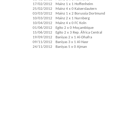
17/02/2012
Mainz 1 x 1 Hoffenheim
25/02/2012
Mainz 4 x 0 Kaiserslautern
03/03/2012
Mainz 1 x 2 Borussia Dortmund
10/03/2012
Mainz 2 x 1 Nurnberg
10/04/2012
Mainz 4 x 0 FC Koln
01/06/2012
Egito 2 x 0 Moçambique
15/06/2012
Egito 2 x 3 Rep. África Central
19/09/2012
Baniyas 2 x 1 Al-Dhafra
09/11/2012
Baniyas 3 x 1 Al-Nasr
24/11/2012
Baniyas 5 x 0 Ajman