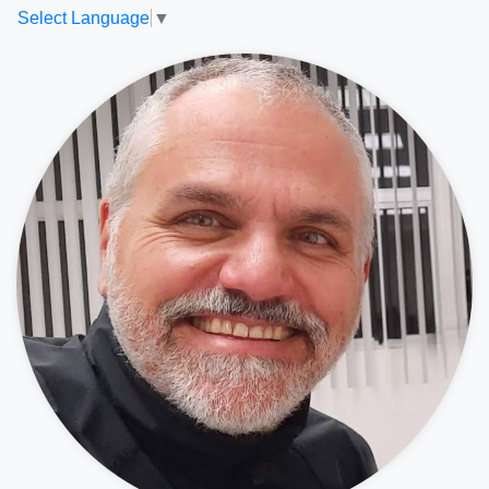
Select Language
▼