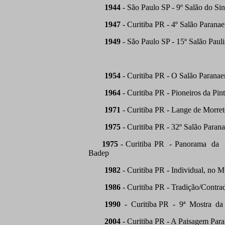
1944
- São Paulo SP - 9º Salão do Sind
1947
- Curitiba PR - 4º Salão Paranae
1949
- São Paulo SP - 15º Salão Pauli
1954
- Curitiba PR - O Salão Paranae
1964
- Curitiba PR - Pioneiros da Pin
1971
- Curitiba PR - Lange de Morret
1975
- Curitiba PR - 32º Salão Parana
1975
- Curitiba PR - Panorama da A
Badep
1982
- Curitiba PR - Individual, no 
1986
- Curitiba PR - Tradição/Cont
1990
- Curitiba PR - 9ª Mostra da G
2004
- Curitiba PR - A Paisagem Par