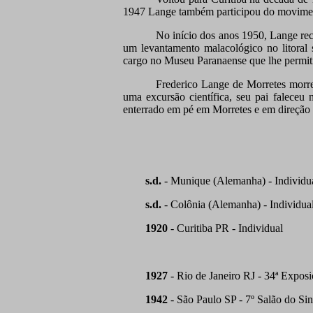
1947 Lange também participou do moviment
No início dos anos 1950, Lange re
um levantamento malacológico no litoral
cargo no Museu Paranaense que lhe permitia 
Frederico Lange de Morretes morre
uma excursão científica, seu pai faleceu 
enterrado em pé em Morretes e em direção
s.d.
- Munique (Alemanha) - Individu
s.d.
- Colônia (Alemanha) - Individua
1920
- Curitiba PR - Individual
1927
- Rio de Janeiro RJ - 34ª Expos
1942
- São Paulo SP - 7º Salão do Sind