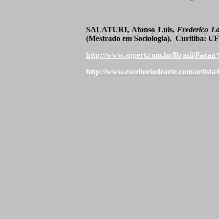
SALATURI, Afonso Luis.
Frederico Lan
(Mestrado em Sociologia).
Curitiba: U
http://www.sppert.com.br/Brasil/Par
http://www.escritoriodearte.com/artista